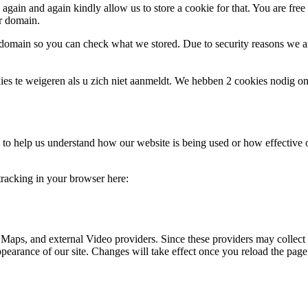
gain and again kindly allow us to store a cookie for that. You are free t
ur domain.
r domain so you can check what we stored. Due to security reasons we 
ies te weigeren als u zich niet aanmeldt. We hebben 2 cookies nodig o
rm to help us understand how our website is being used or how effective
 tracking in your browser here:
 Maps, and external Video providers. Since these providers may collect 
ppearance of our site. Changes will take effect once you reload the page