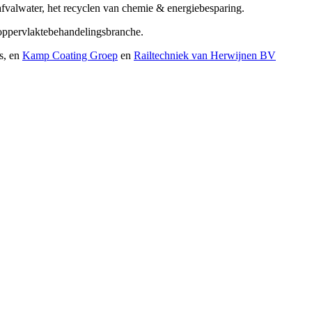
afvalwater, het recyclen van chemie & energiebesparing.
oppervlaktebehandelingsbranche.
s, en
Kamp Coating Groep
en
Railtechniek van Herwijnen BV