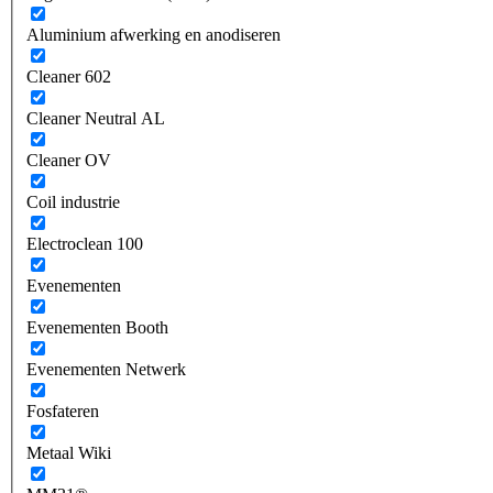
Aluminium afwerking en anodiseren
Cleaner 602
Cleaner Neutral AL
Cleaner OV
Coil industrie
Electroclean 100
Evenementen
Evenementen Booth
Evenementen Netwerk
Fosfateren
Metaal Wiki