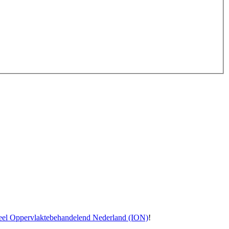
ieel Oppervlaktebehandelend Nederland (ION)
!