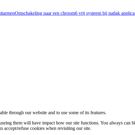
Omschakeling naar een chroom6 vrij systeem bij natlak applica
able through our website and to use some of its features.
refuseing them will have impact how our site functions. You always can 
o accept/refuse cookies when revisiting our site.