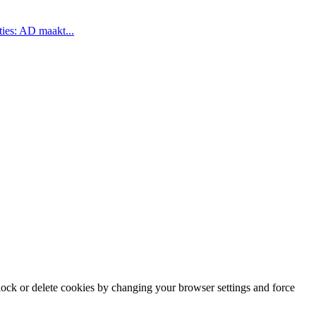
ties: AD maakt...
block or delete cookies by changing your browser settings and force