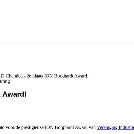
D Chemicals 2e plaats ION Borghardt Award!
t Award!
aald voor de prestigieuze ION Borghardt Award van
Vereniging Industr