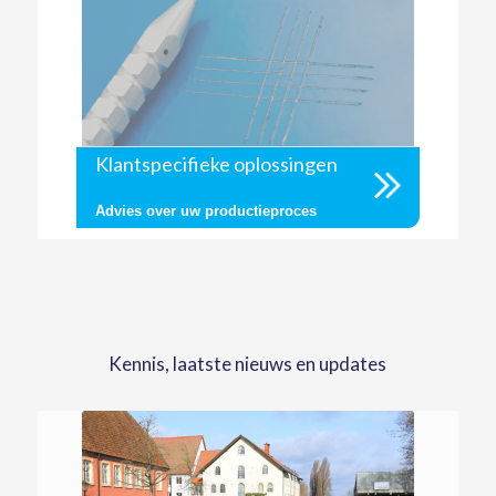
Klantspecifieke oplossingen
Advies over uw productieproces
Kennis, laatste nieuws en updates