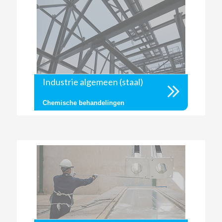
Industrie algemeen (staal)
Chemische behandelingen