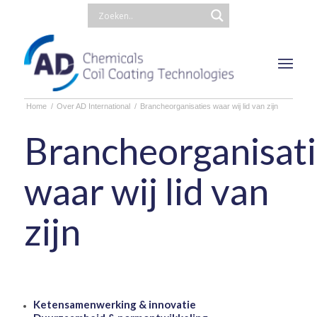
Home
/
Over AD International
/
Brancheorganisaties waar wij lid van zijn
Brancheorganisati
waar wij lid van
zijn
Ketensamenwerking & innovatie