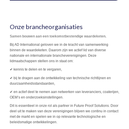
Onze brancheorganisaties
Samen bouwen aan een toekomstbestendige waardeketen.
Bij AD International geloven we in de kracht van samenwerking
binnen de waardeketen. Daarom zijn we actief lid van diverse
nationale en internationale brancheverenigingen. Deze
lidmaatschappen stellen ons in staat om:
✔ kennis te delen en te vergaren,
✔ bij te dragen aan de ontwikkeling van technische richtlijnen en
duurzaamheidsstandaarden,
✔ en actief deel te nemen aan netwerken van leveranciers, coaterijen,
OEM’s en onderzoeksinstellingen.
Dit is essentieel in onze rol als partner in Future Proof Solutions. Door
deel uit te maken van deze verenigingen blijven we continu in contact
met de markt en spelen we in op relevante technologische en
beleidsmatige ontwikkelingen.