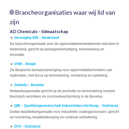
🌐 Brancheorganisaties waar wij lid van
zijn
AD Chemicals – lidmaatschap
🔹
Vereniging ION – Nederland
De brancheorganisatie voor de oppervlaktebehandelende industrie in
Nederland, gericht op belangenbehartiging, kennisdeling en
innovatie.
🔹
VOM – België
De Belgische beroepsvereniging voor oppervlaktetechnieken van
materialen, met focus op kennisdeling, normering en opleiding.
🔹 ​
ZinkInfo – Benelux
Netwerkorganisatie gericht op de promotie en kennisdeling rondom
thermisch verzinken en corrosiebescherming in de Benelux.
🔹
QIB – Qualitätsgemeinschaft Industriebeschichtung – Duitsland
Duitse kwaliteitsorganisatie voor industriële coatingprocessen, gericht
op normering, kwaliteitsborging en continue verbetering.
🔹
ZVO – Duitsland