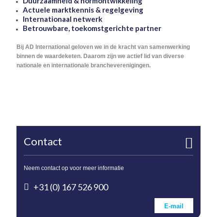
Duurzaamheid & normontwikkeling
Actuele marktkennis & regelgeving
Internationaal netwerk
Betrouwbare, toekomstgerichte partner
Bij AD International geloven we in de kracht van samenwerking
binnen de waardeketen. Daarom zijn we actief lid van diverse
nationale en internationale brancheverenigingen.
Contact
Neem contact op voor meer informatie
+31 (0) 167 526 900
E-mail