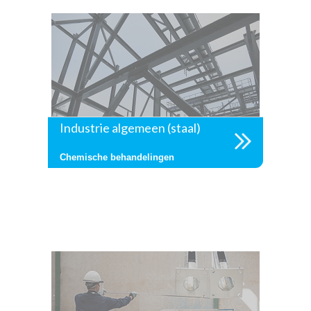
Industrie algemeen (staal)
Chemische behandelingen