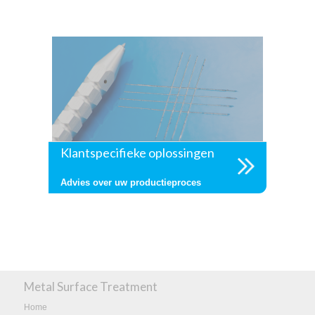
Klantspecifieke oplossingen
Advies over uw productieproces
Metal Surface Treatment
Home