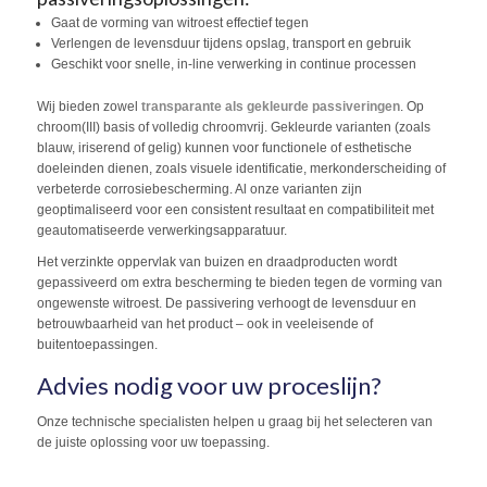
Gaat de vorming van witroest effectief tegen
Verlengen de levensduur tijdens opslag, transport en gebruik
Geschikt voor snelle, in-line verwerking in continue processen
Wij bieden zowel
transparante als gekleurde passiveringen
. Op
chroom(III) basis of volledig chroomvrij. Gekleurde varianten (zoals
blauw, iriserend of gelig) kunnen voor functionele of esthetische
doeleinden dienen, zoals visuele identificatie, merkonderscheiding of
verbeterde corrosiebescherming. Al onze varianten zijn
geoptimaliseerd voor een consistent resultaat en compatibiliteit met
geautomatiseerde verwerkingsapparatuur.
Het verzinkte oppervlak van buizen en draadproducten wordt
gepassiveerd om extra bescherming te bieden tegen de vorming van
ongewenste witroest. De passivering verhoogt de levensduur en
betrouwbaarheid van het product – ook in veeleisende of
buitentoepassingen.
Advies nodig voor uw proceslijn?
Onze technische specialisten helpen u graag bij het selecteren van
de juiste oplossing voor uw toepassing.