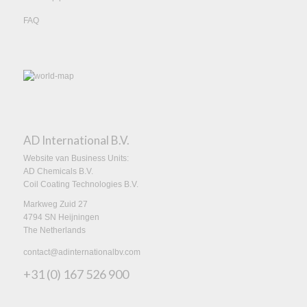
FAQ
AD International B.V.
Website van Business Units:
AD Chemicals B.V.
Coil Coating Technologies B.V.
Markweg Zuid 27
4794 SN Heijningen
The Netherlands
contact@adinternationalbv.com
+31 (0) 167 526 900