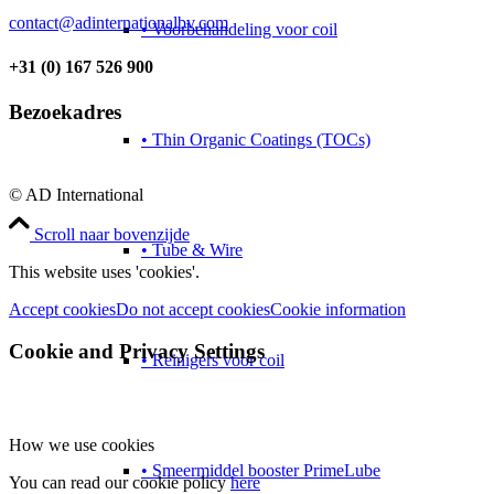
contact@adinternationalbv.com
• Voorbehandeling voor coil
+31 (0) 167 526 900
Bezoekadres
• Thin Organic Coatings (TOCs)
© AD International
Scroll naar bovenzijde
• Tube & Wire
This website uses 'cookies'.
Accept cookies
Do not accept cookies
Cookie information
Cookie and Privacy Settings
• Reinigers voor coil
How we use cookies
• Smeermiddel booster PrimeLube
You can read our cookie policy
here