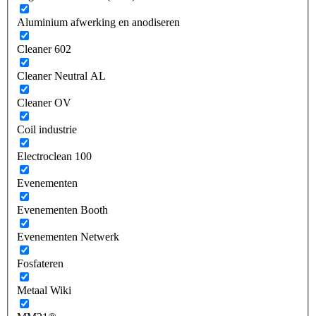
Aluminium afwerking en anodiseren
Cleaner 602
Cleaner Neutral AL
Cleaner OV
Coil industrie
Electroclean 100
Evenementen
Evenementen Booth
Evenementen Netwerk
Fosfateren
Metaal Wiki