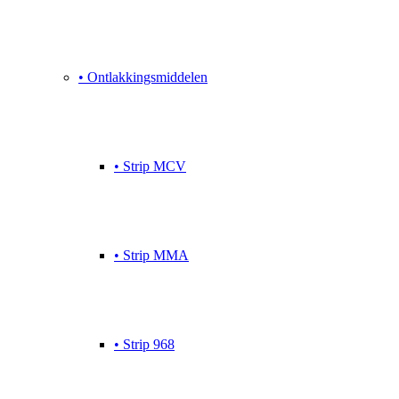
• Ontlakkingsmiddelen
• Strip MCV
• Strip MMA
• Strip 968