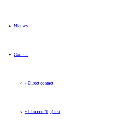
Nieuws
Contact
• Direct contact
• Plan een (lijn) test