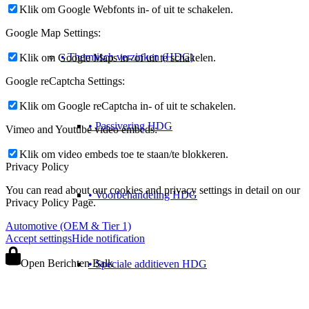
Klik om Google Webfonts in- of uit te schakelen.
Google Map Settings:
• Thermisch verzinken (HDG)
Klik om Google Maps in- of uit te schakelen.
Google reCaptcha Settings:
Klik om Google reCaptcha in- of uit te schakelen.
• Passivering HDG
Vimeo and Youtube video embeds:
Klik om video embeds toe te staan/te blokkeren.
Privacy Policy
You can read about our cookies and privacy settings in detail on our
• Voorbehandeling HDG
Privacy Policy Page.
Automotive (OEM & Tier 1)
Accept settings
Hide notification
Open Berichten Balk
• Speciale additieven HDG