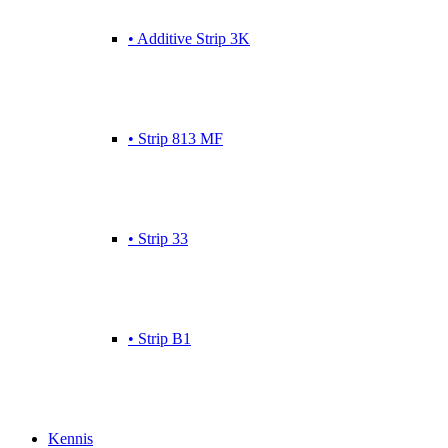
• Additive Strip 3K
• Strip 813 MF
• Strip 33
• Strip B1
Kennis