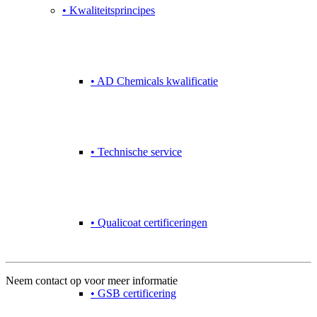
• Kwaliteitsprincipes
• AD Chemicals kwalificatie
• Technische service
• Qualicoat certificeringen
Contact
Neem contact op voor meer informatie
• GSB certificering
+31 (0) 167 526 900