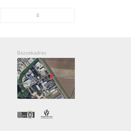
Bezoekadres