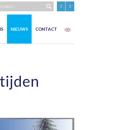
EN
IS
NIEUWS
CONTACT
tijden