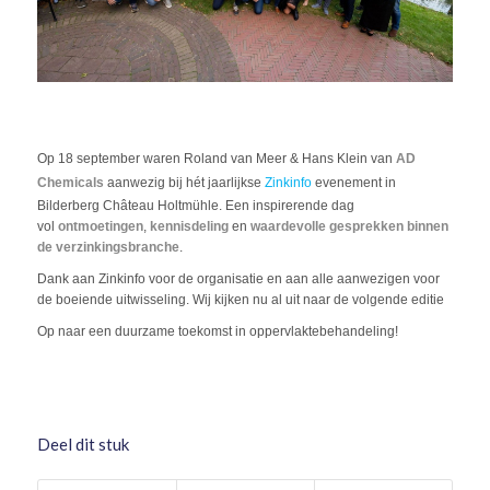
Op 18 september waren Roland van Meer & Hans Klein van
AD
Chemicals
aanwezig bij hét jaarlijkse
Zinkinfo
evenement in
Bilderberg Château Holtmühle. Een inspirerende dag
vol
ontmoetingen
,
kennisdeling
en
waardevolle gesprekken binnen
de verzinkingsbranche
.
Dank aan Zinkinfo voor de organisatie en aan alle aanwezigen voor
de boeiende uitwisseling. Wij kijken nu al uit naar de volgende editie
Op naar een duurzame toekomst in oppervlaktebehandeling!
Deel dit stuk