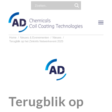
Home
/
Nieuws & Evenementen
/
Nieuws
/
Terugblik op het Zinkinfo Netwerkevent 2025
Terugblik op