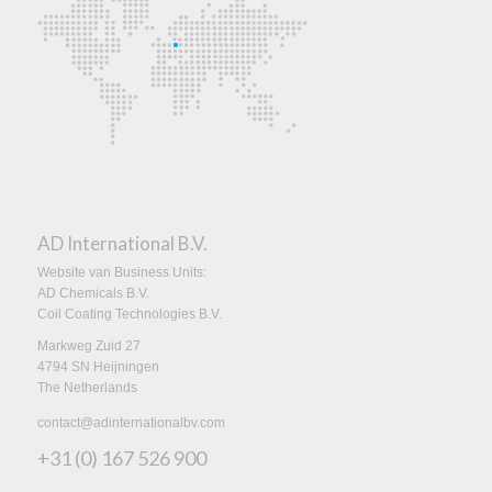
AD International B.V.
Website van Business Units:
AD Chemicals B.V.
Coil Coating Technologies B.V.
Markweg Zuid 27
4794 SN Heijningen
The Netherlands
contact@adinternationalbv.com
+31 (0) 167 526 900