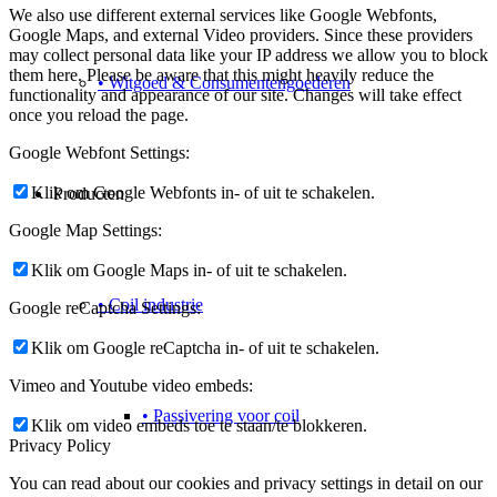
We also use different external services like Google Webfonts,
Google Maps, and external Video providers. Since these providers
may collect personal data like your IP address we allow you to block
them here. Please be aware that this might heavily reduce the
• Witgoed & Consumentengoederen
functionality and appearance of our site. Changes will take effect
once you reload the page.
Google Webfont Settings:
Klik om Google Webfonts in- of uit te schakelen.
Producten
Google Map Settings:
Klik om Google Maps in- of uit te schakelen.
• Coil industrie
Google reCaptcha Settings:
Klik om Google reCaptcha in- of uit te schakelen.
Vimeo and Youtube video embeds:
• Passivering voor coil
Klik om video embeds toe te staan/te blokkeren.
Privacy Policy
You can read about our cookies and privacy settings in detail on our