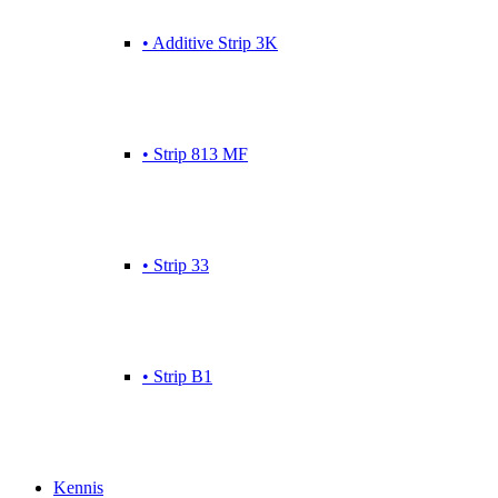
• Additive Strip 3K
• Strip 813 MF
• Strip 33
• Strip B1
Kennis