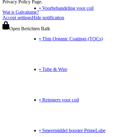
Privacy Policy Page.
• Voorbehandeling voor coil
Wat is Galvalume?
Accept settings
Hide notification
Open Berichten Balk
• Thin Organic Coatings (TOCs)
• Tube & Wire
• Reinigers voor coil
• Smeermiddel booster PrimeLube