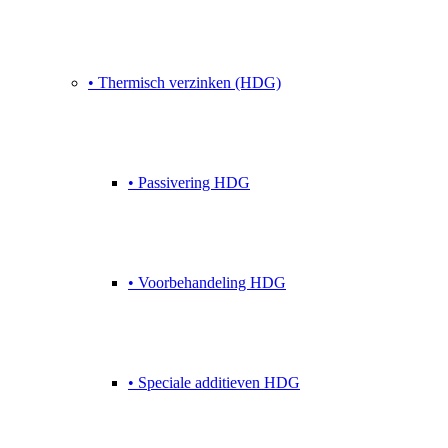
• Thermisch verzinken (HDG)
• Passivering HDG
• Voorbehandeling HDG
• Speciale additieven HDG