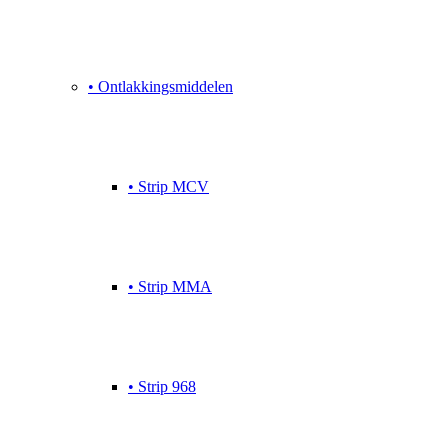
• Ontlakkingsmiddelen
• Strip MCV
• Strip MMA
• Strip 968