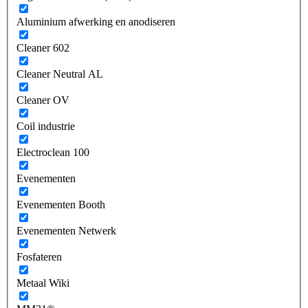
Aluminium afwerking en anodiseren
Cleaner 602
Cleaner Neutral AL
Cleaner OV
Coil industrie
Electroclean 100
Evenementen
Evenementen Booth
Evenementen Netwerk
Fosfateren
Metaal Wiki