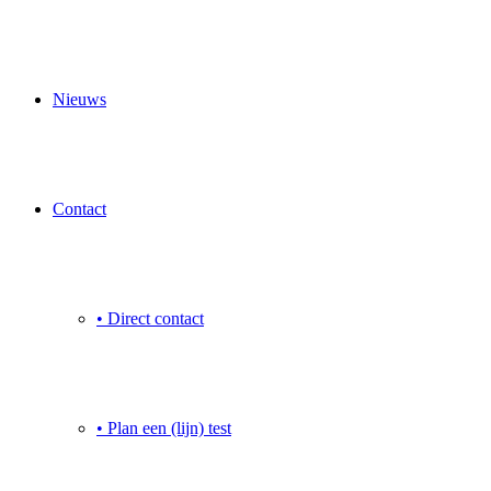
Nieuws
Contact
• Direct contact
• Plan een (lijn) test