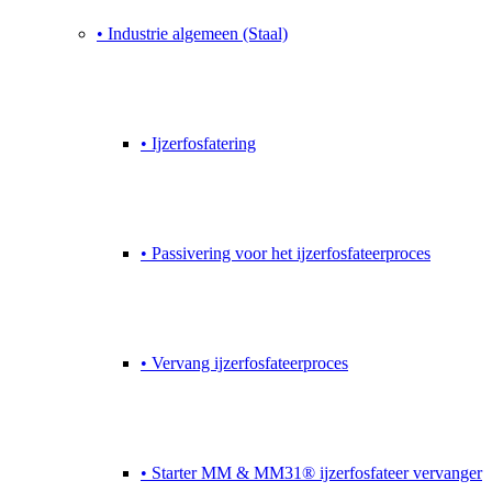
• Industrie algemeen (Staal)
• Ijzerfosfatering
• Passivering voor het ijzerfosfateerproces
• Vervang ijzerfosfateerproces
• Starter MM & MM31® ijzerfosfateer vervanger