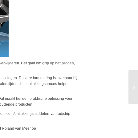
 verwijderen. Het gaat om
grip op het proces,
passingen. De zure formulering is inzetbaar bij
alen tijdens het ontlakkingsproces helpen
Dat maakt het een praktische oplossing voor
ehoudende producten.
ent.com/ontlakkingsmiddelen-van-ad/strip-
rt Roland van Meer op