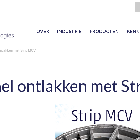
OVER
INDUSTRIE
PRODUCTEN
KENN
ontlakken met Strip MCV
el ontlakken met S