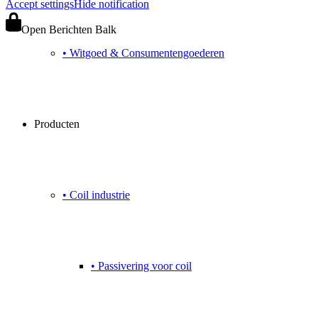
Accept settings
Hide notification
Open Berichten Balk
• Witgoed & Consumentengoederen
Producten
• Coil industrie
• Passivering voor coil