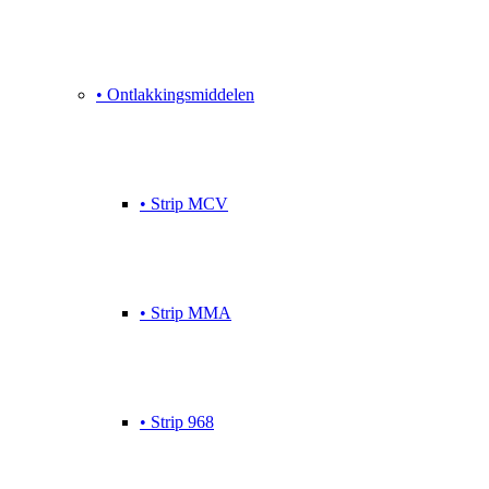
• Ontlakkingsmiddelen
• Strip MCV
• Strip MMA
• Strip 968