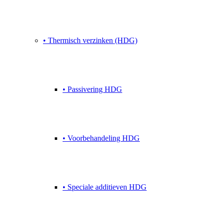
• Thermisch verzinken (HDG)
• Passivering HDG
• Voorbehandeling HDG
• Speciale additieven HDG