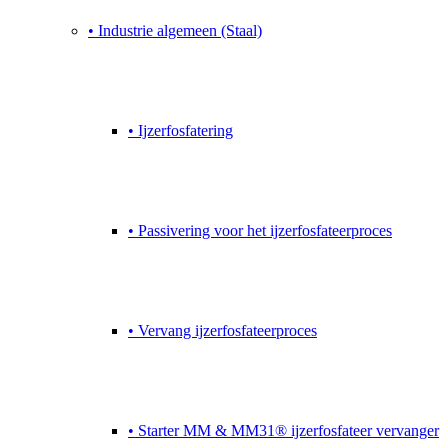
• Industrie algemeen (Staal)
• Ijzerfosfatering
• Passivering voor het ijzerfosfateerproces
• Vervang ijzerfosfateerproces
• Starter MM & MM31® ijzerfosfateer vervanger