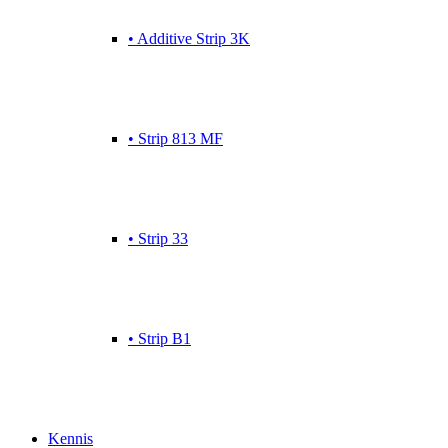
• Additive Strip 3K
• Strip 813 MF
• Strip 33
• Strip B1
Kennis