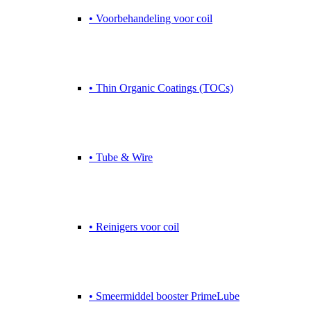
• Voorbehandeling voor coil
• Thin Organic Coatings (TOCs)
• Tube & Wire
• Reinigers voor coil
• Smeermiddel booster PrimeLube