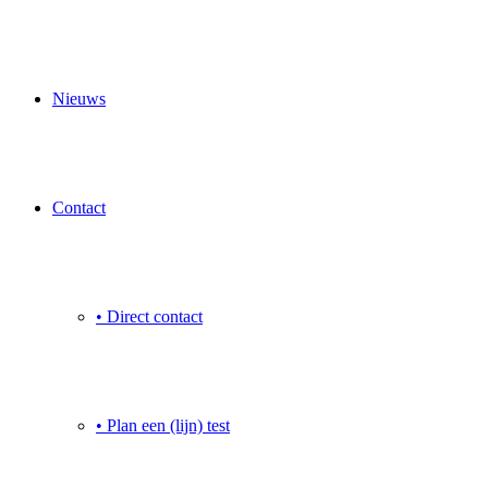
Nieuws
Contact
• Direct contact
• Plan een (lijn) test