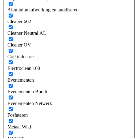
Aluminium afwerking en anodiseren
Cleaner 602
Cleaner Neutral AL
Cleaner OV
Coil industrie
Electroclean 100
Evenementen
Evenementen Booth
Evenementen Netwerk
Fosfateren
Metaal Wiki