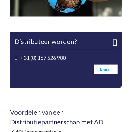
Distributeur worden?
+31 (0) 167 526 900
E-mail
Voordelen van een
Distributiepartnerschap met AD
✔ 40+ jaar expertise in