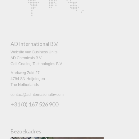
AD International B.V.
Website van Business Units:
AD Chemicals B.V.
Coil Coating Technologies B.V.
Markweg Zuid 27
4794 SN Heijningen
The Netherlands
contact@adinternationalbv.com
+31 (0) 167 526 900
Bezoekadres