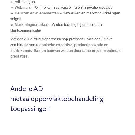
ontwikkelingen
🔹
Webinars
– Online kennisuitwisseling en innovatie-updates
🔹
Beurzen en evenementen
– Netwerken en marktontwikkelingen
volgen
🔹
Marketingmateriaal
– Ondersteuning bij promotie en
klantcommunicatie
Met een AD-distributiepartnerschap profiteert u van een unieke
combinatie van
technische expertise, productinnovatie en
marktkennis
.
Samen bouwen we aan duurzame groei en optimale
prestaties.
Andere AD
metaaloppervlaktebehandeling
toepassingen