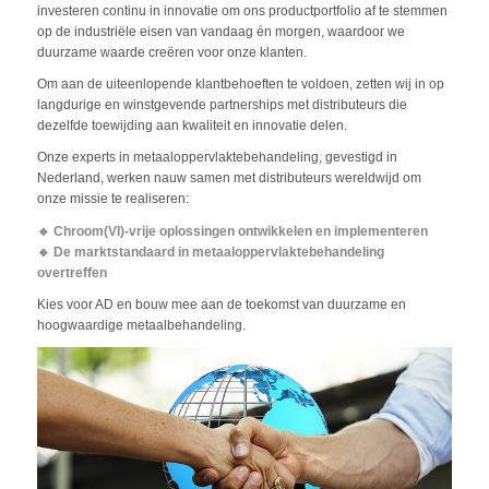
investeren continu in innovatie om ons productportfolio af te stemmen
op de industriële eisen van vandaag én morgen, waardoor we
duurzame waarde creëren voor onze klanten.
Om aan de uiteenlopende klantbehoeften te voldoen, zetten wij in op
langdurige en winstgevende partnerships met distributeurs die
dezelfde toewijding aan kwaliteit en innovatie delen.
Onze experts in metaaloppervlaktebehandeling, gevestigd in
Nederland, werken nauw samen met distributeurs wereldwijd om
onze missie te realiseren:
🔹 Chroom(VI)-vrije oplossingen ontwikkelen en implementeren
🔹 De marktstandaard in metaaloppervlaktebehandeling
overtreffen
Kies voor AD en bouw mee aan de toekomst van duurzame en
hoogwaardige metaalbehandeling.