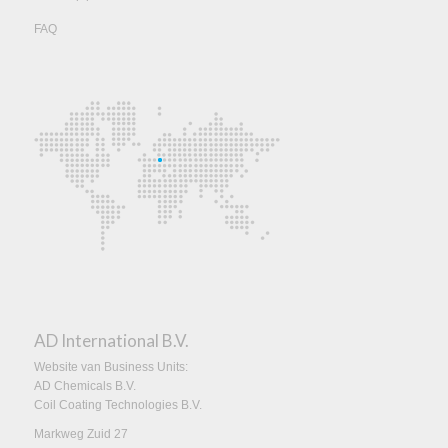
FAQ
AD International B.V.
Website van Business Units:
AD Chemicals B.V.
Coil Coating Technologies B.V.
Markweg Zuid 27